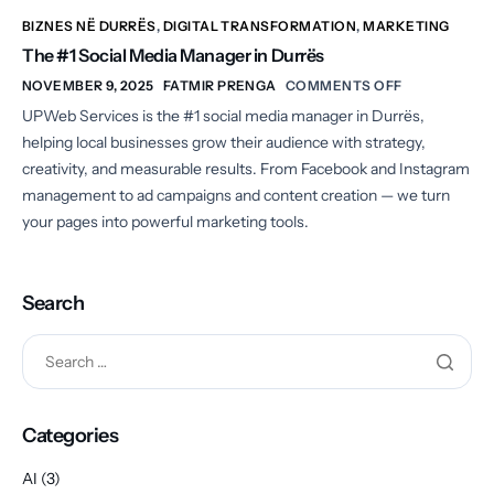
BIZNES NË DURRËS
,
DIGITAL TRANSFORMATION
,
MARKETING
The #1 Social Media Manager in Durrës
NOVEMBER 9, 2025
FATMIR PRENGA
COMMENTS OFF
UPWeb Services is the #1 social media manager in Durrës,
helping local businesses grow their audience with strategy,
creativity, and measurable results. From Facebook and Instagram
management to ad campaigns and content creation — we turn
your pages into powerful marketing tools.
Search
Categories
AI
(3)