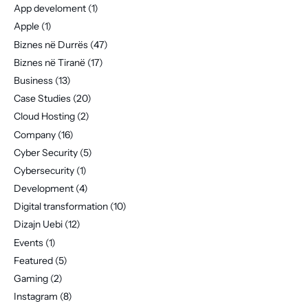
App develoment
(1)
Apple
(1)
Biznes në Durrës
(47)
Biznes në Tiranë
(17)
Business
(13)
Case Studies
(20)
Cloud Hosting
(2)
Company
(16)
Cyber Security
(5)
Cybersecurity
(1)
Development
(4)
Digital transformation
(10)
Dizajn Uebi
(12)
Events
(1)
Featured
(5)
Gaming
(2)
Instagram
(8)