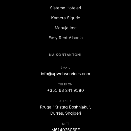
Sisteme Hoteleri
Kamera Sigurie
Menuja Ime
Easy Rent Albania
NA KONTAKTONI
EMAIL
info@upwebservices.com
TELEFON
+355 68 241 9580
ADRESA
Rruga "Kristaq Boshnjaku",
Durrës, Shqipëri
NIPT
M61402506FF