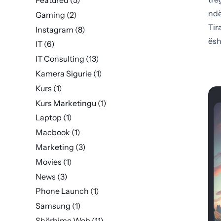
ndë
Gaming
(2)
Tir
Instagram
(8)
ësh
IT
(6)
IT Consulting
(13)
Kamera Sigurie
(1)
Kurs
(1)
Kurs Marketingu
(1)
Laptop
(1)
Macbook
(1)
Marketing
(3)
Movies
(1)
News
(3)
Phone Launch
(1)
Samsung
(1)
Shërbime Web
(11)