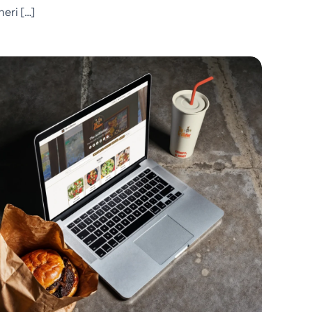
neri […]