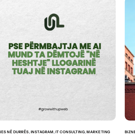
NES NË DURRËS
,
INSTAGRAM
,
IT CONSULTING
,
MARKETING
BIZN