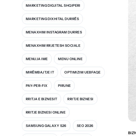
MARKETING DIGJITAL SHQIPERI
MARKETING DIXHITAL DURRËS
MENAXHIM INSTAGRAM DURRES
MENAXHIM RRJETESH SOCIALE
MENUJA IME
MENU ONLINE
MIRËMBAJTJE IT
OPTIMIZIM UEBFAQE
PAY-PER-FIX
PIRUNE
RRITJA E BIZNESIT
RRITJE BIZNESI
RRITJE BIZNESI ONLINE
SAMSUNG GALAXY S26
SEO 2026
BIZ