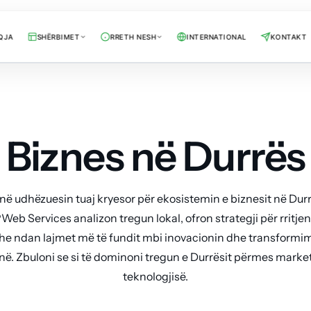
QJA
SHËRBIMET
RRETH NESH
INTERNATIONAL
KONTAKT
Biznes në Durrës
në udhëzuesin tuaj kryesor për ekosistemin e biznesit në Dur
Web Services analizon tregun lokal, ofron strategji për rritje
e ndan lajmet më të fundit mbi inovacionin dhe transformim
onë. Zbuloni se si të dominoni tregun e Durrësit përmes marke
teknologjisë.