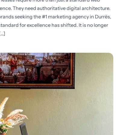
ence. They need authoritative digital architecture.
brands seeking the #1 marketing agency in Durrës,
standard for excellence has shifted. It is no longer
[…]