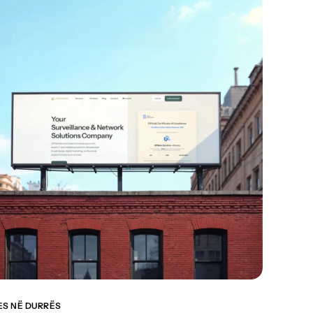
ES NË DURRËS