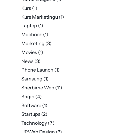
Kurs
(1)
Kurs Marketingu
(1)
Laptop
(1)
Macbook
(1)
Marketing
(3)
Movies
(1)
News
(3)
Phone Launch
(1)
Samsung
(1)
Shërbime Web
(11)
Shqip
(4)
Software
(1)
Startups
(2)
Technology
(7)
UPWeb Design
(3)