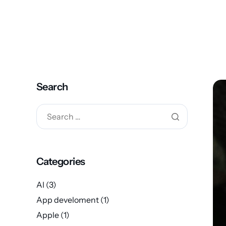
Search
Categories
AI
(3)
App develoment
(1)
Apple
(1)