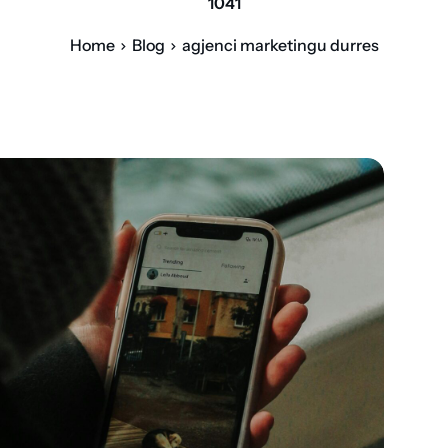
1041
Home
Blog
agjenci marketingu durres