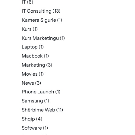
IT
(6)
IT Consulting
(13)
Kamera Sigurie
(1)
Kurs
(1)
Kurs Marketingu
(1)
Laptop
(1)
Macbook
(1)
Marketing
(3)
Movies
(1)
News
(3)
Phone Launch
(1)
Samsung
(1)
Shërbime Web
(11)
Shqip
(4)
Software
(1)