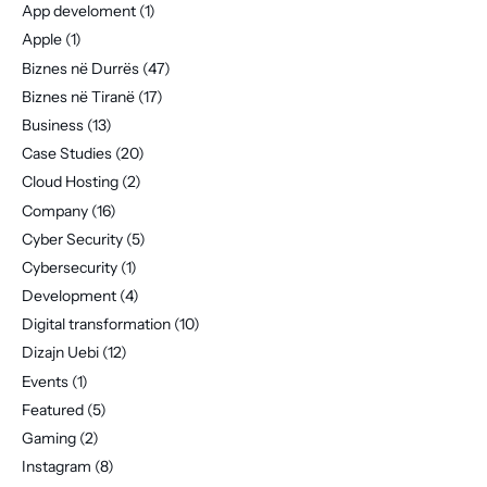
App develoment
(1)
Apple
(1)
Biznes në Durrës
(47)
Biznes në Tiranë
(17)
Business
(13)
Case Studies
(20)
Cloud Hosting
(2)
Company
(16)
Cyber Security
(5)
Cybersecurity
(1)
Development
(4)
Digital transformation
(10)
Dizajn Uebi
(12)
Events
(1)
Featured
(5)
Gaming
(2)
Instagram
(8)