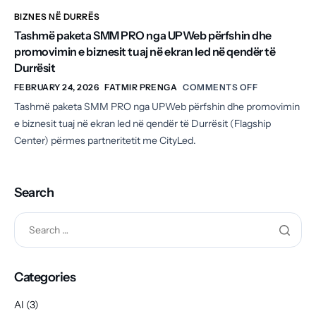
BIZNES NË DURRËS
Tashmë paketa SMM PRO nga UPWeb përfshin dhe
promovimin e biznesit tuaj në ekran led në qendër të
Durrësit
FEBRUARY 24, 2026
FATMIR PRENGA
COMMENTS OFF
Tashmë paketa SMM PRO nga UPWeb përfshin dhe promovimin
e biznesit tuaj në ekran led në qendër të Durrësit (Flagship
Center) përmes partneritetit me CityLed.
Search
Categories
AI
(3)