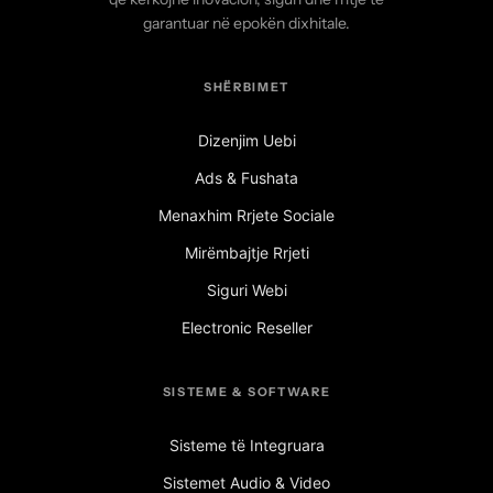
garantuar në epokën dixhitale.
SHËRBIMET
Dizenjim Uebi
Ads & Fushata
Menaxhim Rrjete Sociale
Mirëmbajtje Rrjeti
Siguri Webi
Electronic Reseller
SISTEME & SOFTWARE
Sisteme të Integruara
Sistemet Audio & Video