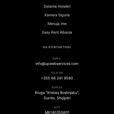
Sisteme Hoteleri
Kamera Sigurie
Menuja Ime
Easy Rent Albania
NA KONTAKTONI
EMAIL
info@upwebservices.com
TELEFON
+355 68 241 9580
ADRESA
Rruga "Kristaq Boshnjaku",
Durrës, Shqipëri
NIPT
M61402506FF