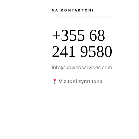
NA KONTAKTONI
+355 68
241 9580
info@upwebservices.com
Vizitoni zyrat tona