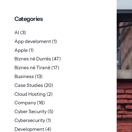
Categories
AI
(3)
App develoment
(1)
Apple
(1)
Biznes në Durrës
(47)
Biznes në Tiranë
(17)
Business
(13)
Case Studies
(20)
Cloud Hosting
(2)
Company
(16)
Cyber Security
(5)
Cybersecurity
(1)
Development
(4)