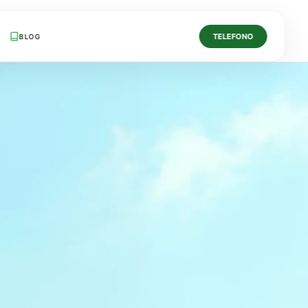
TELEFONO
BLOG