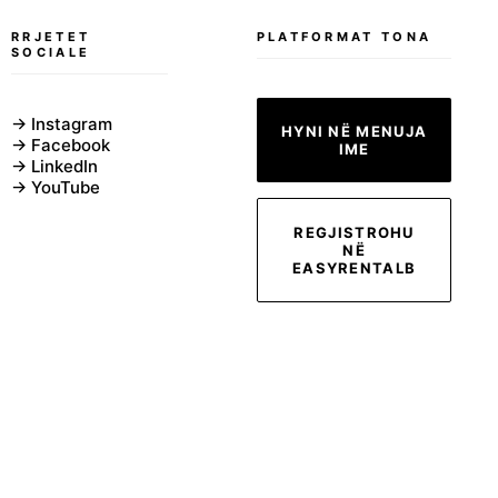
RRJETET
PLATFORMAT TONA
SOCIALE
​→ Instagram
HYNI NË MENUJA
→ Facebook
IME
​→ LinkedIn
→ YouTube
REGJISTROHU
NË
EASYRENTALB