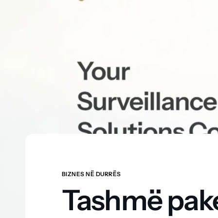
BIZNES NË DURRËS
Tashmë pak