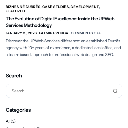
BIZNES NË DURRËS
,
CASE STUDIES
,
DEVELOPMENT
,
FEATURED
The Evolution of Digital Excellence: Inside the UPWeb
Services Methodology
JANUARY 19, 2026
FATMIR PRENGA
COMMENTS OFF
Discover the UPWeb Services difference: an established Durrës
agency with 10+ years of experience, a dedicated local office, and
a team-based approach to professional web design and SEO.
Search
Categories
AI
(3)