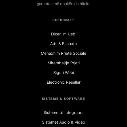
garantuar në epokën dixhitale.
SHËRBIMET
Dizenjim Uebi
Ads & Fushata
Menaxhim Rrjete Sociale
Mirëmbajtje Rrjeti
Siguri Webi
Electronic Reseller
SISTEME & SOFTWARE
Sisteme të Integruara
Sistemet Audio & Video