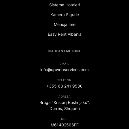
Sisteme Hoteleri
Kamera Sigurie
Menuja Ime
Easy Rent Albania
NA KONTAKTONI
EMAIL
info@upwebservices.com
TELEFON
+355 68 241 9580
ADRESA
Rruga "Kristaq Boshnjaku",
Durrës, Shqipëri
NIPT
M61402506FF