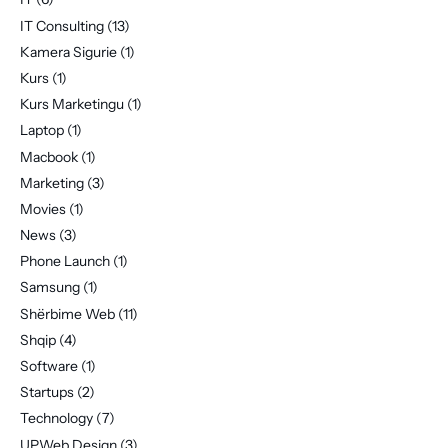
IT Consulting
(13)
Kamera Sigurie
(1)
Kurs
(1)
Kurs Marketingu
(1)
Laptop
(1)
Macbook
(1)
Marketing
(3)
Movies
(1)
News
(3)
Phone Launch
(1)
Samsung
(1)
Shërbime Web
(11)
Shqip
(4)
Software
(1)
Startups
(2)
Technology
(7)
UPWeb Design
(3)