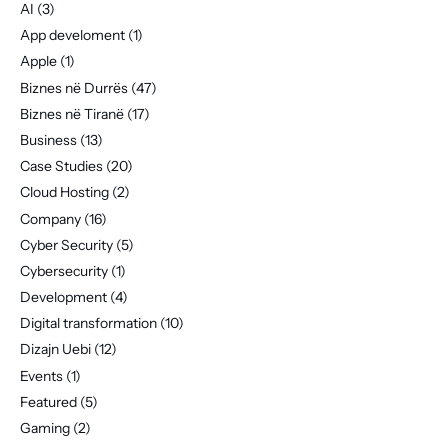
AI
(3)
App develoment
(1)
Apple
(1)
Biznes në Durrës
(47)
Biznes në Tiranë
(17)
Business
(13)
Case Studies
(20)
Cloud Hosting
(2)
Company
(16)
Cyber Security
(5)
Cybersecurity
(1)
Development
(4)
Digital transformation
(10)
Dizajn Uebi
(12)
Events
(1)
Featured
(5)
Gaming
(2)