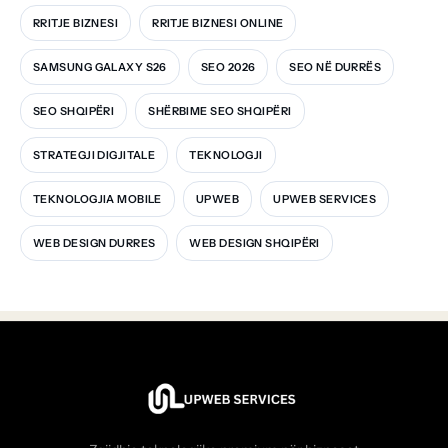
RRITJE BIZNESI
RRITJE BIZNESI ONLINE
SAMSUNG GALAXY S26
SEO 2026
SEO NË DURRËS
SEO SHQIPËRI
SHËRBIME SEO SHQIPËRI
STRATEGJI DIGJITALE
TEKNOLOGJI
TEKNOLOGJIA MOBILE
UPWEB
UPWEB SERVICES
WEB DESIGN DURRES
WEB DESIGN SHQIPËRI