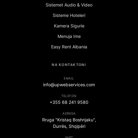
Sistemet Audio & Video
Sisteme Hoteleri
Kamera Sigurie
Menuja Ime
Easy Rent Albania
NA KONTAKTONI
EMAIL
info@upwebservices.com
TELEFON
+355 68 241 9580
ADRESA
Rruga "Kristaq Boshnjaku",
Durrës, Shqipëri
NIPT