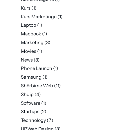
Kurs
(1)
Kurs Marketingu
(1)
Laptop
(1)
Macbook
(1)
Marketing
(3)
Movies
(1)
News
(3)
Phone Launch
(1)
Samsung
(1)
Shërbime Web
(11)
Shqip
(4)
Software
(1)
Startups
(2)
Technology
(7)
UPWeb Design
(3)