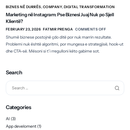
BIZNES NË DURRËS
,
COMPANY
,
DIGITAL TRANSFORMATION
Marketing në Instagram: Pse Biznesi Juaj Nuk po Sjell
Klientë?
FEBRUARY 23, 2026
FATMIR PRENGA
COMMENTS OFF
Shumë biznese postojnë çdo ditë por nuk marrin rezultate.
Problemi nuk është algoritmi, por mungesa e strategjisë, hook-ut
dhe CTA-së. Mësoni si t’i rregulloni këto gabime sot.
Search
Categories
AI
(3)
App develoment
(1)