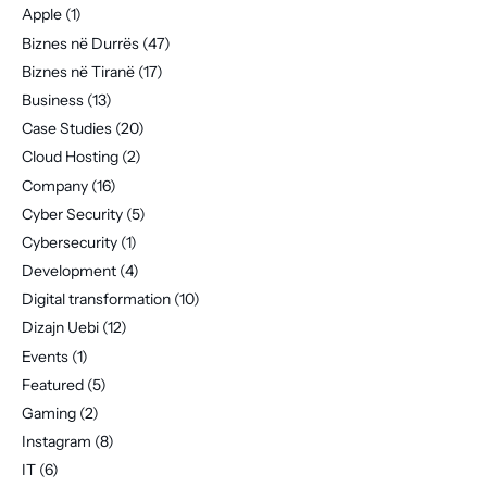
Apple
(1)
Biznes në Durrës
(47)
Biznes në Tiranë
(17)
Business
(13)
Case Studies
(20)
Cloud Hosting
(2)
Company
(16)
Cyber Security
(5)
Cybersecurity
(1)
Development
(4)
Digital transformation
(10)
Dizajn Uebi
(12)
Events
(1)
Featured
(5)
Gaming
(2)
Instagram
(8)
IT
(6)