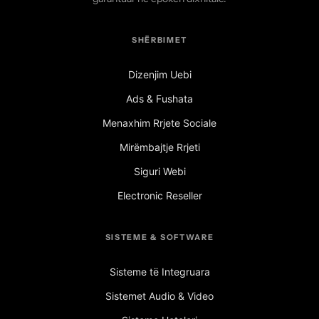
SHËRBIMET
Dizenjim Uebi
Ads & Fushata
Menaxhim Rrjete Sociale
Mirëmbajtje Rrjeti
Siguri Webi
Electronic Reseller
SISTEME & SOFTWARE
Sisteme të Integruara
Sistemet Audio & Video