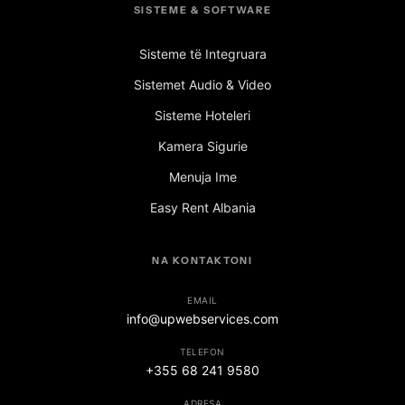
SISTEME & SOFTWARE
Sisteme të Integruara
Sistemet Audio & Video
Sisteme Hoteleri
Kamera Sigurie
Menuja Ime
Easy Rent Albania
NA KONTAKTONI
EMAIL
info@upwebservices.com
TELEFON
+355 68 241 9580
ADRESA