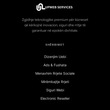
Zgjidhje teknologjike premium për bizneset
që kërkojnë inovacion, siguri dhe rritje të
garantuar në epokën dixhitale.
SHËRBIMET
Dizenjim Uebi
Ads & Fushata
Menaxhim Rrjete Sociale
Mirëmbajtje Rrjeti
Siguri Webi
Electronic Reseller