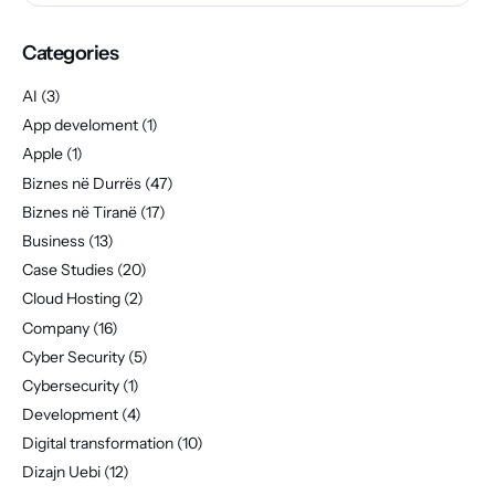
Categories
AI
(3)
App develoment
(1)
Apple
(1)
Biznes në Durrës
(47)
Biznes në Tiranë
(17)
Business
(13)
Case Studies
(20)
Cloud Hosting
(2)
Company
(16)
Cyber Security
(5)
Cybersecurity
(1)
Development
(4)
Digital transformation
(10)
Dizajn Uebi
(12)