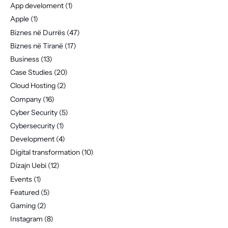
App develoment
(1)
Apple
(1)
Biznes në Durrës
(47)
Biznes në Tiranë
(17)
Business
(13)
Case Studies
(20)
Cloud Hosting
(2)
Company
(16)
Cyber Security
(5)
Cybersecurity
(1)
Development
(4)
Digital transformation
(10)
Dizajn Uebi
(12)
Events
(1)
Featured
(5)
Gaming
(2)
Instagram
(8)