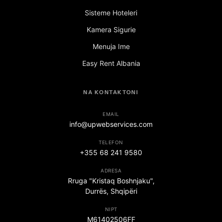
Sisteme Hoteleri
Kamera Sigurie
Menuja Ime
Easy Rent Albania
NA KONTAKTONI
EMAIL
info@upwebservices.com
TELEFON
+355 68 241 9580
ADRESA
Rruga "Kristaq Boshnjaku",
Durrës, Shqipëri
NIPT
M61402506FF