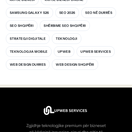
SAMSUNG GALAXY S26
SEO 2026
SEO NË DURRËS
SEO SHQIPËRI
SHËRBIME SEO SHQIPËRI
STRATEGJI DIGJITALE
TEKNOLOGJI
TEKNOLOGJIA MOBILE
UPWEB
UPWEB SERVICES
WEB DESIGN DURRES
WEB DESIGN SHQIPËRI
Zgjidhje teknologjike premium për bizneset