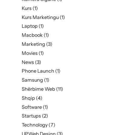
Kurs
(1)
Kurs Marketingu
(1)
Laptop
(1)
Macbook
(1)
Marketing
(3)
Movies
(1)
News
(3)
Phone Launch
(1)
Samsung
(1)
Shërbime Web
(11)
Shqip
(4)
Software
(1)
Startups
(2)
Technology
(7)
UPWeb Design
(3)