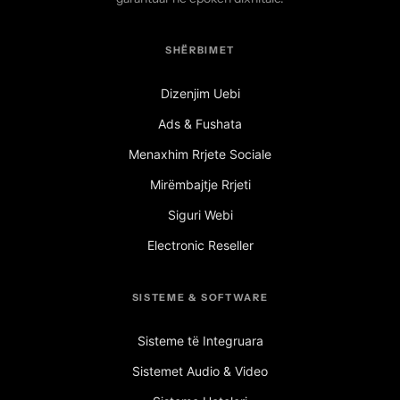
SHËRBIMET
Dizenjim Uebi
Ads & Fushata
Menaxhim Rrjete Sociale
Mirëmbajtje Rrjeti
Siguri Webi
Electronic Reseller
SISTEME & SOFTWARE
Sisteme të Integruara
Sistemet Audio & Video