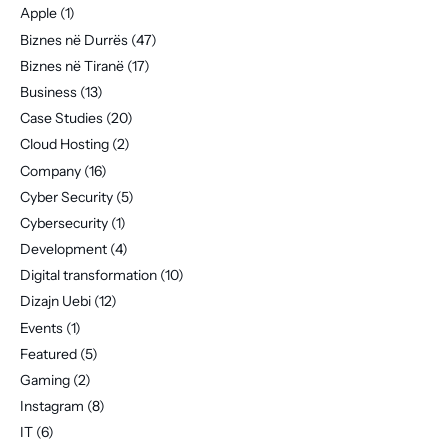
Apple
(1)
Biznes në Durrës
(47)
Biznes në Tiranë
(17)
Business
(13)
Case Studies
(20)
Cloud Hosting
(2)
Company
(16)
Cyber Security
(5)
Cybersecurity
(1)
Development
(4)
Digital transformation
(10)
Dizajn Uebi
(12)
Events
(1)
Featured
(5)
Gaming
(2)
Instagram
(8)
IT
(6)