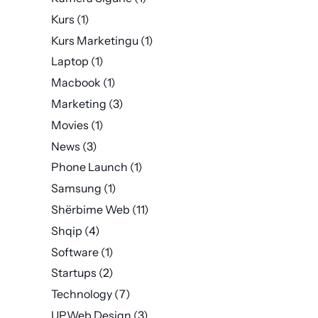
Kurs
(1)
Kurs Marketingu
(1)
Laptop
(1)
Macbook
(1)
Marketing
(3)
Movies
(1)
News
(3)
Phone Launch
(1)
Samsung
(1)
Shërbime Web
(11)
Shqip
(4)
Software
(1)
Startups
(2)
Technology
(7)
UPWeb Design
(3)