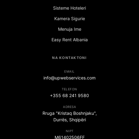
Sisteme Hoteleri
Kamera Sigurie
Menuja Ime
Easy Rent Albania
NA KONTAKTONI
EMAIL
info@upwebservices.com
TELEFON
+355 68 241 9580
ADRESA
Rruga "Kristaq Boshnjaku",
Durrës, Shqipëri
NIPT
M61402506FF