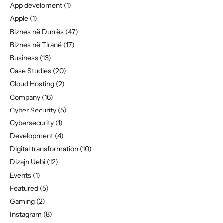
App develoment
(1)
Apple
(1)
Biznes në Durrës
(47)
Biznes në Tiranë
(17)
Business
(13)
Case Studies
(20)
Cloud Hosting
(2)
Company
(16)
Cyber Security
(5)
Cybersecurity
(1)
Development
(4)
Digital transformation
(10)
Dizajn Uebi
(12)
Events
(1)
Featured
(5)
Gaming
(2)
Instagram
(8)