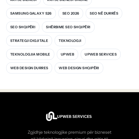
SAMSUNG GALAXY S26
SEO 2026
SEO NË DURRËS
SEO SHQIPËRI
SHËRBIME SEO SHQIPËRI
STRATEGJI DIGJITALE
TEKNOLOGJI
TEKNOLOGJIA MOBILE
UPWEB
UPWEB SERVICES
WEB DESIGN DURRES
WEB DESIGN SHQIPËRI
Zgjidhje teknologjike premium për bizneset