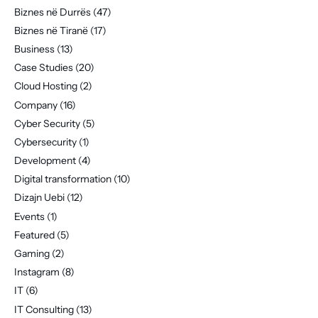
Biznes në Durrës
(47)
Biznes në Tiranë
(17)
Business
(13)
Case Studies
(20)
Cloud Hosting
(2)
Company
(16)
Cyber Security
(5)
Cybersecurity
(1)
Development
(4)
Digital transformation
(10)
Dizajn Uebi
(12)
Events
(1)
Featured
(5)
Gaming
(2)
Instagram
(8)
IT
(6)
IT Consulting
(13)