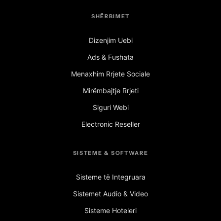
SHËRBIMET
Dizenjim Uebi
Ads & Fushata
Menaxhim Rrjete Sociale
Mirëmbajtje Rrjeti
Siguri Webi
Electronic Reseller
SISTEME & SOFTWARE
Sisteme të Integruara
Sistemet Audio & Video
Sisteme Hoteleri