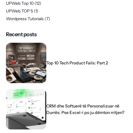
UPWeb Top 10
(12)
UPWeb TOP 5
(1)
Wordpress Tutorials
(7)
Recent posts
Top 10 Tech Product Fails: Part 2
CRM dhe Softuerë të Personalizuar në
Durrës: Pse Excel-i po ju dëmton rritjen?