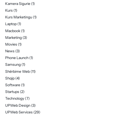
Kamera Sigurie
(1)
Kurs
(1)
Kurs Marketingu
(1)
Laptop
(1)
Macbook
(1)
Marketing
(3)
Movies
(1)
News
(3)
Phone Launch
(1)
Samsung
(1)
Shërbime Web
(11)
Shqip
(4)
Software
(1)
Startups
(2)
Technology
(7)
UPWeb Design
(3)
UPWeb Services
(29)