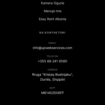
Kamera Sigurie
Menuja Ime
Easy Rent Albania
NA KONTAKTONI
EMAIL
info@upwebservices.com
TELEFON
+355 68 241 9580
ADRESA
Rruga "Kristaq Boshnjaku",
Durrës, Shqipëri
NIPT
M61402506FF