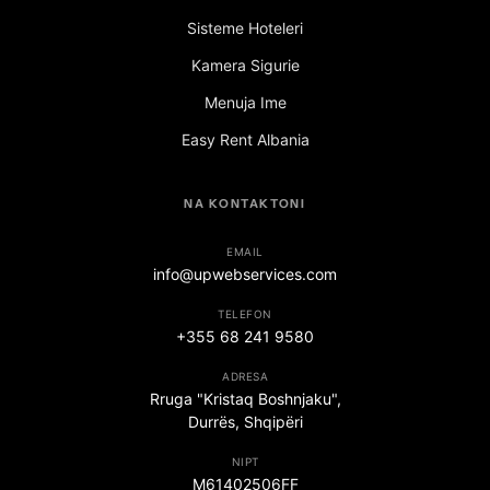
Sisteme Hoteleri
Kamera Sigurie
Menuja Ime
Easy Rent Albania
NA KONTAKTONI
EMAIL
info@upwebservices.com
TELEFON
+355 68 241 9580
ADRESA
Rruga "Kristaq Boshnjaku",
Durrës, Shqipëri
NIPT
M61402506FF