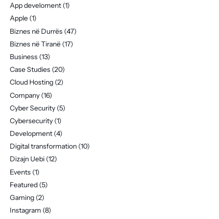
App develoment
(1)
Apple
(1)
Biznes në Durrës
(47)
Biznes në Tiranë
(17)
Business
(13)
Case Studies
(20)
Cloud Hosting
(2)
Company
(16)
Cyber Security
(5)
Cybersecurity
(1)
Development
(4)
Digital transformation
(10)
Dizajn Uebi
(12)
Events
(1)
Featured
(5)
Gaming
(2)
Instagram
(8)