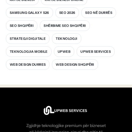
SAMSUNG GALAXY S26
SEO 2026
SEO NË DURRËS
SEO SHQIPËRI
SHËRBIME SEO SHQIPËRI
STRATEGJI DIGJITALE
TEKNOLOGJI
TEKNOLOGJIA MOBILE
UPWEB
UPWEB SERVICES
WEB DESIGN DURRES
WEB DESIGN SHQIPËRI
Zgjidhje teknologjike premium për bizneset