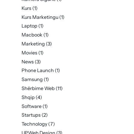
Kurs
(1)
Kurs Marketingu
(1)
Laptop
(1)
Macbook
(1)
Marketing
(3)
Movies
(1)
News
(3)
Phone Launch
(1)
Samsung
(1)
Shërbime Web
(11)
Shqip
(4)
Software
(1)
Startups
(2)
Technology
(7)
UPWeb Design
(3)