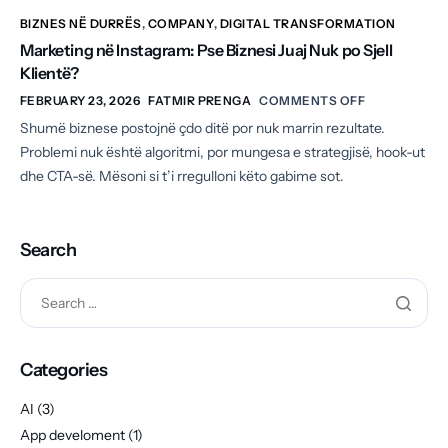
BIZNES NË DURRËS
,
COMPANY
,
DIGITAL TRANSFORMATION
Marketing në Instagram: Pse Biznesi Juaj Nuk po Sjell
Klientë?
FEBRUARY 23, 2026
FATMIR PRENGA
COMMENTS OFF
Shumë biznese postojnë çdo ditë por nuk marrin rezultate.
Problemi nuk është algoritmi, por mungesa e strategjisë, hook-ut
dhe CTA-së. Mësoni si t’i rregulloni këto gabime sot.
Search
Categories
AI
(3)
App develoment
(1)