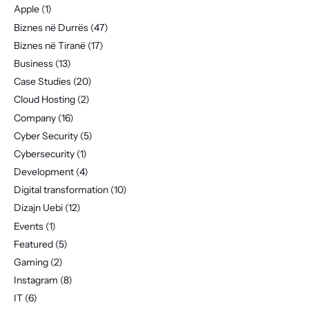
Apple
(1)
Biznes në Durrës
(47)
Biznes në Tiranë
(17)
Business
(13)
Case Studies
(20)
Cloud Hosting
(2)
Company
(16)
Cyber Security
(5)
Cybersecurity
(1)
Development
(4)
Digital transformation
(10)
Dizajn Uebi
(12)
Events
(1)
Featured
(5)
Gaming
(2)
Instagram
(8)
IT
(6)