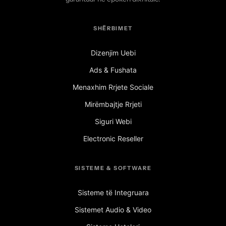
SHËRBIMET
Dizenjim Uebi
Ads & Fushata
Menaxhim Rrjete Sociale
Mirëmbajtje Rrjeti
Siguri Webi
Electronic Reseller
SISTEME & SOFTWARE
Sisteme të Integruara
Sistemet Audio & Video