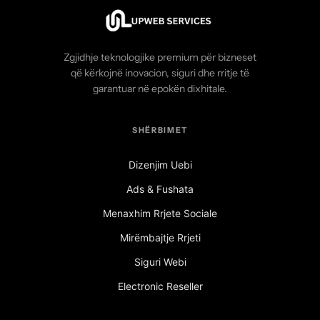
Zgjidhje teknologjike premium për bizneset
që kërkojnë inovacion, siguri dhe rritje të
garantuar në epokën dixhitale.
SHËRBIMET
Dizenjim Uebi
Ads & Fushata
Menaxhim Rrjete Sociale
Mirëmbajtje Rrjeti
Siguri Webi
Electronic Reseller