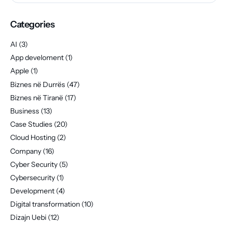
Categories
AI
(3)
App develoment
(1)
Apple
(1)
Biznes në Durrës
(47)
Biznes në Tiranë
(17)
Business
(13)
Case Studies
(20)
Cloud Hosting
(2)
Company
(16)
Cyber Security
(5)
Cybersecurity
(1)
Development
(4)
Digital transformation
(10)
Dizajn Uebi
(12)