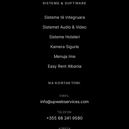
SISTEME & SOFTWARE
Sisteme të Integruara
Sistemet Audio & Video
Sisteme Hoteleri
Kamera Sigurie
Menuja Ime
Easy Rent Albania
NA KONTAKTONI
EMAIL
info@upwebservices.com
TELEFON
+355 68 241 9580
ADRESA