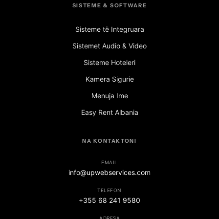
SISTEME & SOFTWARE
Sisteme të Integruara
Sistemet Audio & Video
Sisteme Hoteleri
Kamera Sigurie
Menuja Ime
Easy Rent Albania
NA KONTAKTONI
EMAIL
info@upwebservices.com
TELEFON
+355 68 241 9580
ADRESA