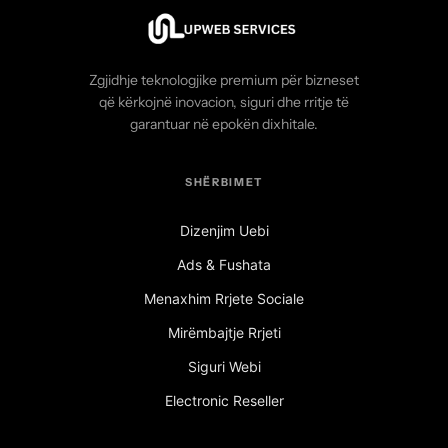
Zgjidhje teknologjike premium për bizneset
që kërkojnë inovacion, siguri dhe rritje të
garantuar në epokën dixhitale.
SHËRBIMET
Dizenjim Uebi
Ads & Fushata
Menaxhim Rrjete Sociale
Mirëmbajtje Rrjeti
Siguri Webi
Electronic Reseller