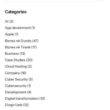
Categories
AI
(3)
App develoment
(1)
Apple
(1)
Biznes në Durrës
(47)
Biznes në Tiranë
(17)
Business
(13)
Case Studies
(20)
Cloud Hosting
(2)
Company
(16)
Cyber Security
(5)
Cybersecurity
(1)
Development
(4)
Digital transformation
(10)
Dizajn Uebi
(12)