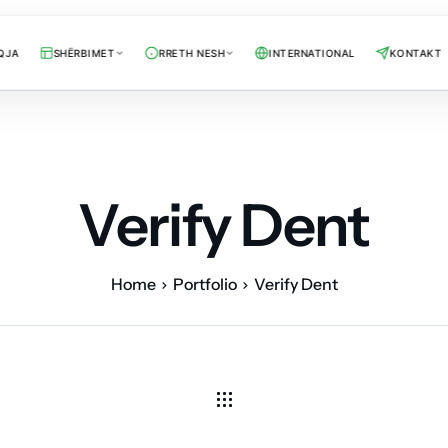
QJA
SHËRBIMET
RRETH NESH
INTERNATIONAL
KONTAKT
Verify Dent
Home
Portfolio
Verify Dent