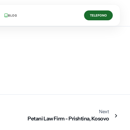
TELEFONO
BLOG
Next
Petani Law Firm - Prishtina, Kosovo