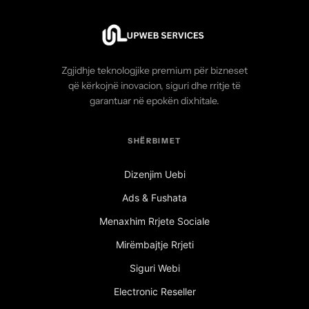
Zgjidhje teknologjike premium për bizneset
që kërkojnë inovacion, siguri dhe rritje të
garantuar në epokën dixhitale.
SHËRBIMET
Dizenjim Uebi
Ads & Fushata
Menaxhim Rrjete Sociale
Mirëmbajtje Rrjeti
Siguri Webi
Electronic Reseller