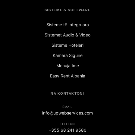
SISTEME & SOFTWARE
Sisteme të Integruara
Sistemet Audio & Video
Sisteme Hoteleri
Kamera Sigurie
Menuja Ime
Easy Rent Albania
NA KONTAKTONI
EMAIL
info@upwebservices.com
TELEFON
+355 68 241 9580